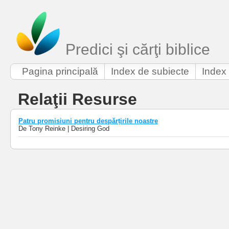
Predici şi cărţi biblice
Pagina principală
Index de subiecte
Index 
Relaţii Resurse
Patru promisiuni pentru despărțirile noastre
De Tony Reinke | Desiring God