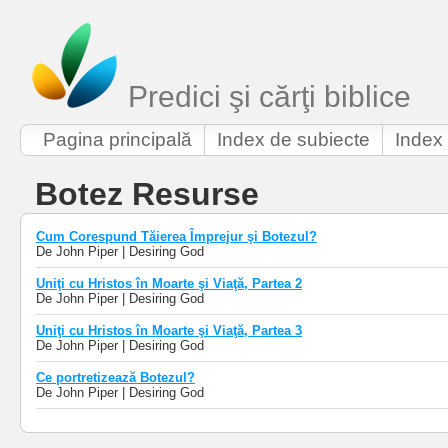
Predici şi cărţi biblice
Pagina principală
Index de subiecte
Index 
Botez Resurse
Cum Corespund Tăierea Împrejur şi Botezul?
De John Piper | Desiring God
Uniţi cu Hristos în Moarte şi Viaţă, Partea 2
De John Piper | Desiring God
Uniţi cu Hristos în Moarte şi Viaţă, Partea 3
De John Piper | Desiring God
Ce portretizează Botezul?
De John Piper | Desiring God